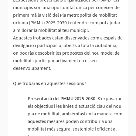
municipis són una oportunitat única per conèixer de
primera mà la visió del Pla metropolità de mobilitat
urbana (PMMU) 2025-2030 i entendre com pot ajudar
a millorar la mobilitat al teu municipi.
Aquestes trobades estan dissenyades com a espais de
divulgació i participació, oberts a tota la ciutadania,
on podràs descobrir les propostes del nou model de
mobilitat i participar activament en el seu
desenvolupament.
Què trobaràs en aquestes sessions?
Presentació del PMMU 2025-2030
. S’exposaran
els objectius i les línies d’actuació clau del nou
pla de mobilitat, amb èmfasi en la manera com
aquestes mesures poden contribuir a una
mobilitat més segura, sostenible i eficient al