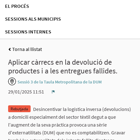
EL PROCÉS
SESSIONS ALS MUNICIPIS
SESSIONS INTERNES
Torna al llistat
Aplicar càrrecs en la devolució de
productes i a les entregues fallides.
Sessió 3 de la Taula Metropolitana de la DUM
29/01/2025 11:51
Denúncia
Desincentivar la logística inversa (devolucions)
Rebutjada
a domicili especialment del sector tèxtil degut a que
l'augment de la seva pràctica provoca una sèrie
d'externatilitats (DUM) que no es comptabilitzen. Gravar