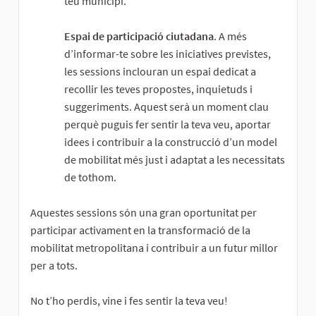
teu municipi.
Espai de participació ciutadana
. A més
d’informar-te sobre les iniciatives previstes,
les sessions inclouran un espai dedicat a
recollir les teves propostes, inquietuds i
suggeriments. Aquest serà un moment clau
perquè puguis fer sentir la teva veu, aportar
idees i contribuir a la construcció d’un model
de mobilitat més just i adaptat a les necessitats
de tothom.
Aquestes sessions són una gran oportunitat per
participar activament en la transformació de la
mobilitat metropolitana i contribuir a un futur millor
per a tots.
No t’ho perdis, vine i fes sentir la teva veu!