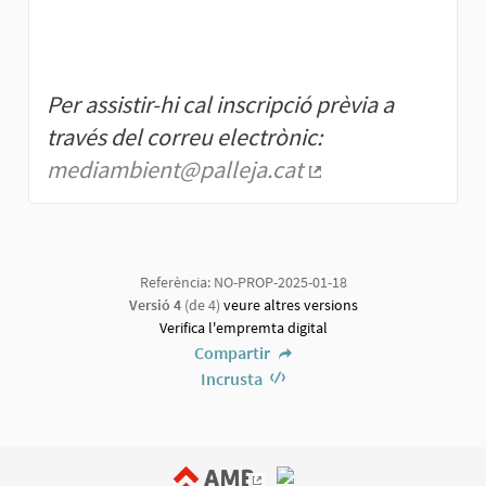
Per assistir-hi cal inscripció prèvia a
través del correu electrònic:
mediambient@palleja.cat
(Enllaç extern)
Referència: NO-PROP-2025-01-18
Versió 4
(de 4)
veure altres versions
Verifica l'empremta digital
Compartir
Incrusta