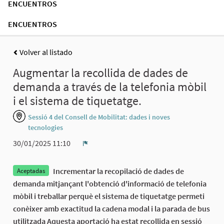
ENCUENTROS
ENCUENTROS
Volver al listado
Augmentar la recollida de dades de
demanda a través de la telefonia mòbil
i el sistema de tiquetatge.
Sessió 4 del Consell de Mobilitat: dades i noves
tecnologies
30/01/2025 11:10
Denunciar
Incrementar la recopilació de dades de
Aceptadas
demanda mitjançant l'obtenció d'informació de telefonia
mòbil i treballar perquè el sistema de tiquetatge permeti
conèixer amb exactitud la cadena modal i la parada de bus
utilitzada Aquesta aportació ha estat recollida en sessió