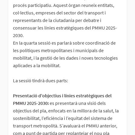
procés participatiu. Aquest òrgan reuneix entitats,
col·lectius, empreses del sector del transport i
representants de la ciutadania per debatre i
consensuar les línies estratègiques del PMMU 2025-
2030.
En la quarta sessió es parlarà sobre coordinació de
les polítiques metropolitanes i municipals de
mobilitat, i la gestió de les dades i noves tecnologies
aplicades a la mobilitat.
La sessió tindrà dues parts:
Presentació d’objectius i línies estratègiques del
PMMU 2025-2030:
es presentarà una visió dels
objectius del pla, enfocats en la millora de la salut, la
sostenibilitat, l’eficiència i l’equitat del sistema de
transport metropolità. S’avaluarà el PMMU anterior,
com a punt de partida per replantejar el nou pla