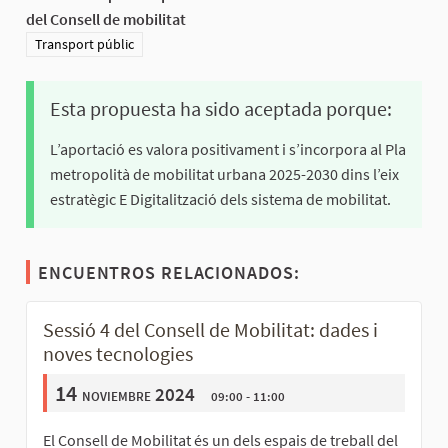
del Consell de mobilitat
Resultados al filtrar por la categoría: Transport públic
Transport públic
Esta propuesta ha sido aceptada porque:
L’aportació es valora positivament i s’incorpora al Pla
metropolità de mobilitat urbana 2025-2030 dins l’eix
estratègic E Digitalització dels sistema de mobilitat.
ENCUENTROS RELACIONADOS:
Sessió 4 del Consell de Mobilitat: dades i
noves tecnologies
14
noviembre 2024
09:00 - 11:00
El Consell de Mobilitat és un dels espais de treball del