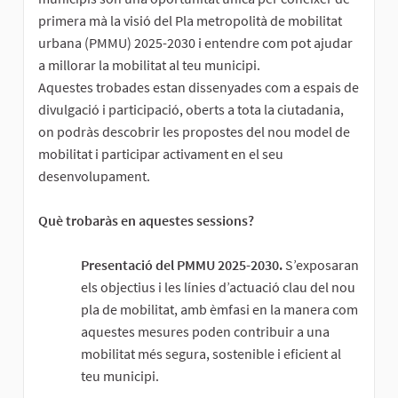
primera mà la visió del Pla metropolità de mobilitat
urbana (PMMU) 2025-2030 i entendre com pot ajudar
a millorar la mobilitat al teu municipi.
Aquestes trobades estan dissenyades com a espais de
divulgació i participació, oberts a tota la ciutadania,
on podràs descobrir les propostes del nou model de
mobilitat i participar activament en el seu
desenvolupament.
Què trobaràs en aquestes sessions?
Presentació del PMMU 2025-2030.
S’exposaran
els objectius i les línies d’actuació clau del nou
pla de mobilitat, amb èmfasi en la manera com
aquestes mesures poden contribuir a una
mobilitat més segura, sostenible i eficient al
teu municipi.