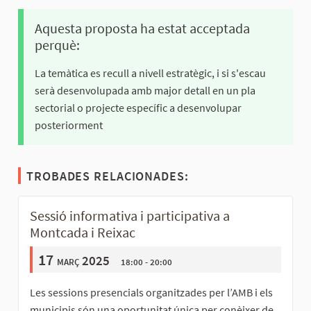
Aquesta proposta ha estat acceptada
perquè:
La temàtica es recull a nivell estratègic, i si s'escau
serà desenvolupada amb major detall en un pla
sectorial o projecte específic a desenvolupar
posteriorment
TROBADES RELACIONADES:
Sessió informativa i participativa a
Montcada i Reixac
17
març 2025
18:00 - 20:00
Les sessions presencials organitzades per l’AMB i els
municipis són una oportunitat única per conèixer de