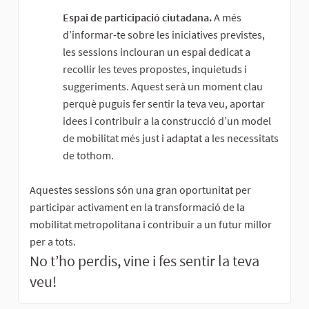
Espai de participació ciutadana.
A més
d’informar-te sobre les iniciatives previstes,
les sessions inclouran un espai dedicat a
recollir les teves propostes, inquietuds i
suggeriments. Aquest serà un moment clau
perquè puguis fer sentir la teva veu, aportar
idees i contribuir a la construcció d’un model
de mobilitat més just i adaptat a les necessitats
de tothom.
Aquestes sessions són una gran oportunitat per
participar activament en la transformació de la
mobilitat metropolitana i contribuir a un futur millor
per a tots.
No t’ho perdis, vine i fes sentir la teva
veu!