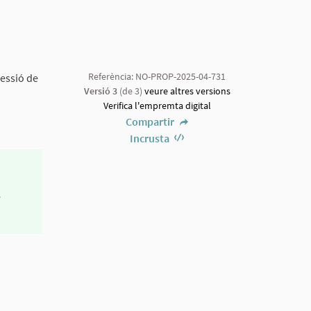
Referència: NO-PROP-2025-04-731
sessió de
Versió 3
(de 3)
veure altres versions
Verifica l'empremta digital
Compartir
Incrusta
e