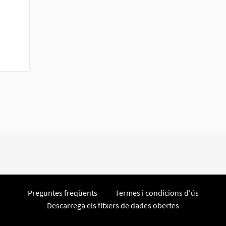
Preguntes freqüents
Termes i condicions d'ús
Descarrega els fitxers de dades obertes