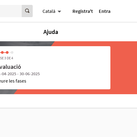
Registra't
Entra
Català
Ajuda
SE 3 DE 4
valuació
-04-2025 - 30-06-2025
eure les fases