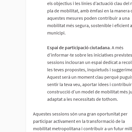
els objectius i les línies d’actuació clau del
pla de mobilitat, amb èmfasi en la manera
aquestes mesures poden contribuir a una
mobilitat més segura, sostenible i eficient a
municipi.
Espai de participació ciutadana
. A més
d’informar-te sobre les iniciatives previstes
sessions inclouran un espai dedicat a recoll
les teves propostes, inquietuds i suggerim
Aquest serà un moment clau perquè puguis
sentir la teva veu, aportar idees i contribuir
construcció d’un model de mobilitat més ju
adaptat a les necessitats de tothom.
Aquestes sessions són una gran oportunitat per
participar activament en la transformació de la
mobilitat metropolitana i contribuir a un futur mil