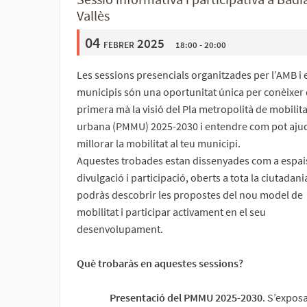
Vallès
04
febrer 2025
18:00 - 20:00
Les sessions presencials organitzades per l’AMB i 
municipis són una oportunitat única per conèixer
primera mà la visió del Pla metropolità de mobilita
urbana (PMMU) 2025-2030 i entendre com pot aju
millorar la mobilitat al teu municipi.
Aquestes trobades estan dissenyades com a espai
divulgació i participació, oberts a tota la ciutadani
podràs descobrir les propostes del nou model de
mobilitat i participar activament en el seu
desenvolupament.
Què trobaràs en aquestes sessions?
Presentació del PMMU 2025-2030
. S’expos