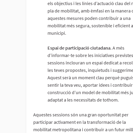
els objectius i les línies d’actuació clau del
pla de mobilitat, amb èmfasi en la manera
aquestes mesures poden contribuir a una
mobilitat més segura, sostenible i eficient a
municipi.
Espai de participació ciutadana
. A més
d’informar-te sobre les iniciatives previstes
sessions inclouran un espai dedicat a recoll
les teves propostes, inquietuds i suggerim
Aquest serà un moment clau perquè puguis
sentir la teva veu, aportar idees i contribuir
construcció d’un model de mobilitat més ju
adaptat a les necessitats de tothom.
Aquestes sessions són una gran oportunitat per
participar activament en la transformació de la
mobilitat metropolitana i contribuir a un futur mil