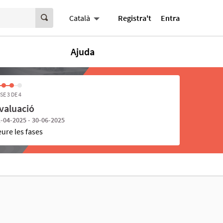
Registra't
Entra
Català
Ajuda
SE 3 DE 4
valuació
-04-2025 - 30-06-2025
eure les fases