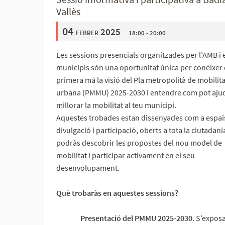
Vallès
04
febrer 2025
18:00 - 20:00
Les sessions presencials organitzades per l’AMB i 
municipis són una oportunitat única per conèixer
primera mà la visió del Pla metropolità de mobilita
urbana (PMMU) 2025-2030 i entendre com pot aju
millorar la mobilitat al teu municipi.
Aquestes trobades estan dissenyades com a espai
divulgació i participació, oberts a tota la ciutadani
podràs descobrir les propostes del nou model de
mobilitat i participar activament en el seu
desenvolupament.
Què trobaràs en aquestes sessions?
Presentació del PMMU 2025-2030
. S’expos