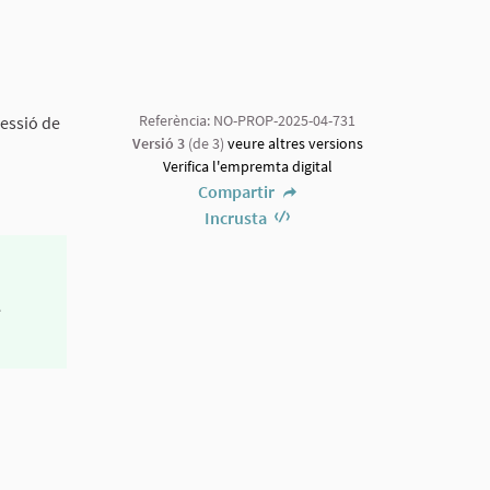
Referència: NO-PROP-2025-04-731
sessió de
Versió 3
(de 3)
veure altres versions
Verifica l'empremta digital
Compartir
Incrusta
e