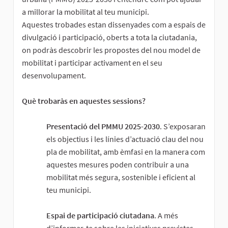
a millorar la mobilitat al teu municipi.
Aquestes trobades estan dissenyades com a espais de
divulgació i participació, oberts a tota la ciutadania,
on podràs descobrir les propostes del nou model de
mobilitat i participar activament en el seu
desenvolupament.
Què trobaràs en aquestes sessions?
Presentació del PMMU 2025-2030
. S’exposaran
els objectius i les línies d’actuació clau del nou
pla de mobilitat, amb èmfasi en la manera com
aquestes mesures poden contribuir a una
mobilitat més segura, sostenible i eficient al
teu municipi.
Espai de participació ciutadana
. A més
d’informar-te sobre les iniciatives previstes,