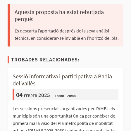
Aquesta proposta ha estat rebutjada
perquè:
Es descarta l’aportació després de la seva anàlisi
tècnica, en considerar-se inviable en l’horitzó del pla.
TROBADES RELACIONADES:
Sessió informativa i participativa a Badia
del Vallès
04
febrer 2025
18:00 - 20:00
Les sessions presencials organitzades per l’AMB i els
municipis són una oportunitat única per conèixer de
primera mà la visió del Pla metropolità de mobilitat
urbana (PMMU) 2025-2030 i entendre com pot ajudar