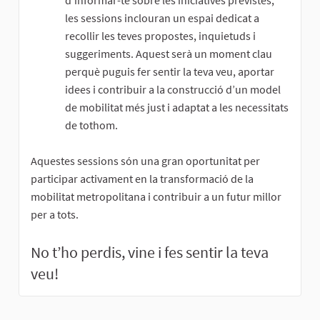
les sessions inclouran un espai dedicat a
recollir les teves propostes, inquietuds i
suggeriments. Aquest serà un moment clau
perquè puguis fer sentir la teva veu, aportar
idees i contribuir a la construcció d’un model
de mobilitat més just i adaptat a les necessitats
de tothom.
Aquestes sessions són una gran oportunitat per
participar activament en la transformació de la
mobilitat metropolitana i contribuir a un futur millor
per a tots.
No t’ho perdis, vine i fes sentir la teva
veu!