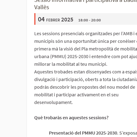
Vallès
04
febrer 2025
18:00 - 20:00
Les sessions presencials organitzades per l’AMB i 
municipis són una oportunitat única per conèixer
primera mà la visió del Pla metropolità de mobilita
urbana (PMMU) 2025-2030 i entendre com pot aju
millorar la mobilitat al teu municipi.
Aquestes trobades estan dissenyades com a espai
divulgació i participació, oberts a tota la ciutadani
podràs descobrir les propostes del nou model de
mobilitat i participar activament en el seu
desenvolupament.
Què trobaràs en aquestes sessions?
Presentació del PMMU 2025-2030
. S’expos