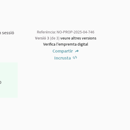
Referència: NO-PROP-2025-04-746
n sessió
Versió 3
(de 3)
veure altres versions
Verifica l'empremta digital
Compartir
Incrusta
D