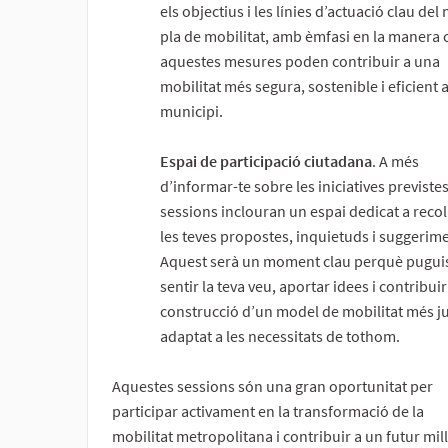
els objectius i les línies d’actuació clau del
pla de mobilitat, amb èmfasi en la manera
aquestes mesures poden contribuir a una
mobilitat més segura, sostenible i eficient a
municipi.
Espai de participació ciutadana
. A més
d’informar-te sobre les iniciatives previstes
sessions inclouran un espai dedicat a recoll
les teves propostes, inquietuds i suggerim
Aquest serà un moment clau perquè puguis
sentir la teva veu, aportar idees i contribuir
construcció d’un model de mobilitat més ju
adaptat a les necessitats de tothom.
Aquestes sessions són una gran oportunitat per
participar activament en la transformació de la
mobilitat metropolitana i contribuir a un futur mil