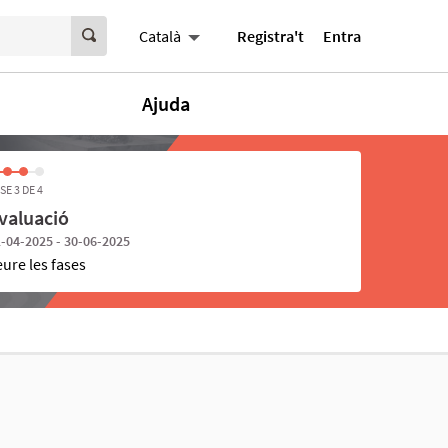
Registra't
Entra
Català
Ajuda
SE 3 DE 4
valuació
-04-2025 - 30-06-2025
eure les fases