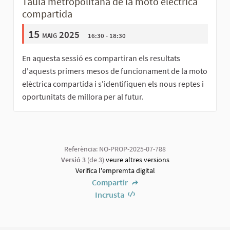
Taula metropolitana de la moto elèctrica
compartida
15
maig 2025
16:30 - 18:30
En aquesta sessió es compartiran els resultats
d'aquests primers mesos de funcionament de la moto
elèctrica compartida i s'identifiquen els nous reptes i
oportunitats de millora per al futur.
Referència: NO-PROP-2025-07-788
Versió 3
(de 3)
veure altres versions
Verifica l'empremta digital
Compartir
Incrusta