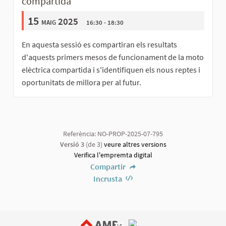
compartida
15
maig 2025
16:30 - 18:30
En aquesta sessió es compartiran els resultats
d'aquests primers mesos de funcionament de la moto
elèctrica compartida i s'identifiquen els nous reptes i
oportunitats de millora per al futur.
Referència: NO-PROP-2025-07-795
Versió 3
(de 3)
veure altres versions
Verifica l'empremta digital
Compartir
Incrusta