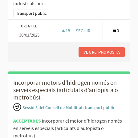
industrials per...
Resultats al filtrar per la categoria: Transport públic
Transport públic
CREAT EL
18
18 SEGUIDORES
SEGUIR
0
30/01/2025
AMPLIAR EL SERVEI DE PARAD
VEURE PROPOSTA
AMPLIAR
Incorporar motors d’hidrogen només en
serveis especials (articulats d’autopista o
metrobús).
Sessió 3 del Consell de Mobilitat: transport públic
ACCEPTADES
Incorporar el motor d’hidrogen només
en serveis especials (articulats d’autopista o
metrobús)...