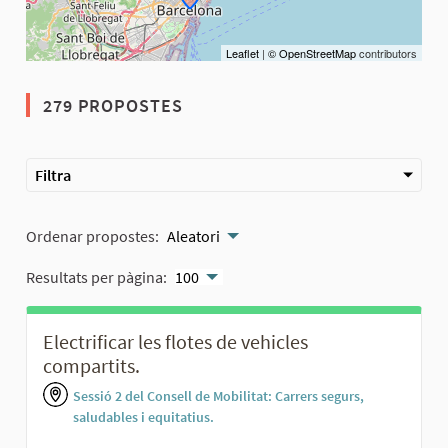
Leaflet
|
© OpenStreetMap
contributors
279 PROPOSTES
Filtra
Ordenar propostes:
Aleatori
Resultats per pàgina:
100
Electrificar les flotes de vehicles
compartits.
Sessió 2 del Consell de Mobilitat: Carrers segurs,
saludables i equitatius.