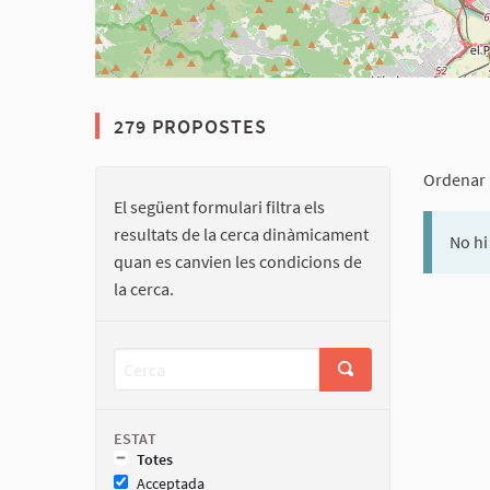
279 PROPOSTES
Ordenar 
El següent formulari filtra els
resultats de la cerca dinàmicament
No hi
quan es canvien les condicions de
la cerca.
ESTAT
Totes
Acceptada