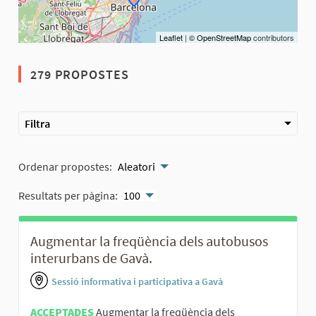
Leaflet
|
© OpenStreetMap
contributors
279 PROPOSTES
Filtra
Ordenar propostes:
Aleatori
Resultats per pàgina:
100
Augmentar la freqüència dels autobusos
interurbans de Gavà.
Sessió informativa i participativa a Gavà
ACCEPTADES
Augmentar la freqüència dels