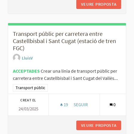
VEURE PROPOSTA
SERVEI 
Transport públic per carretera entre
Castellbisbal i Sant Cugat (estació de tren
FGC)
LluísV
ACCEPTADES
Crear una línia de transport públic per
carretera entre Castellbisbal i Sant Cugat del Vallès...
Resultats al filtrar per la categoria: Transport públic
Transport públic
CREAT EL
19
19 SEGUIDORES
SEGUIR
0
24/03/2025
TRANSPORT PÚBLIC PER CARRET
VEURE PROPOSTA
TRANSPO