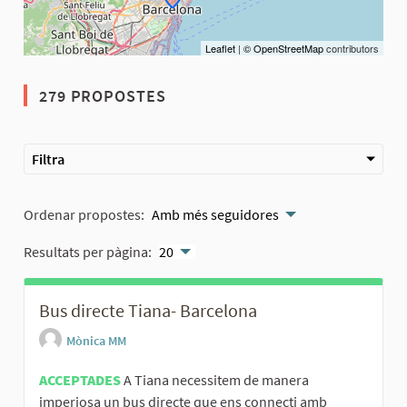
Leaflet
|
© OpenStreetMap
contributors
279 PROPOSTES
Filtra
Ordenar propostes:
Amb més seguidores
Resultats per pàgina:
20
Bus directe Tiana- Barcelona
Mònica MM
ACCEPTADES
A Tiana necessitem de manera
imperiosa un bus directe que ens connecti amb