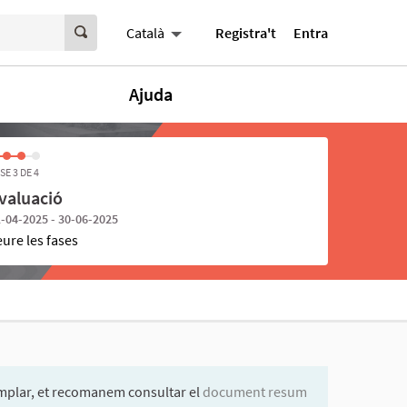
Registra't
Entra
Català
Ajuda
SE 3 DE 4
valuació
-04-2025 - 30-06-2025
eure les fases
mplar, et recomanem consultar el
document resum