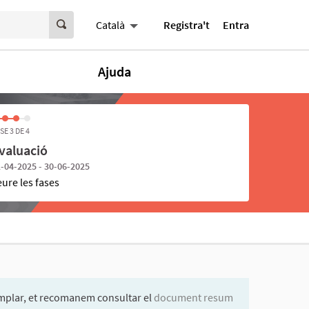
Registra't
Entra
Català
Ajuda
SE 3 DE 4
valuació
-04-2025 - 30-06-2025
eure les fases
mplar, et recomanem consultar el
document resum