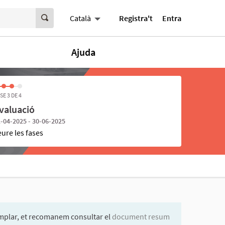
Registra't
Entra
Català
Ajuda
SE 3 DE 4
valuació
-04-2025 - 30-06-2025
eure les fases
mplar, et recomanem consultar el
document resum