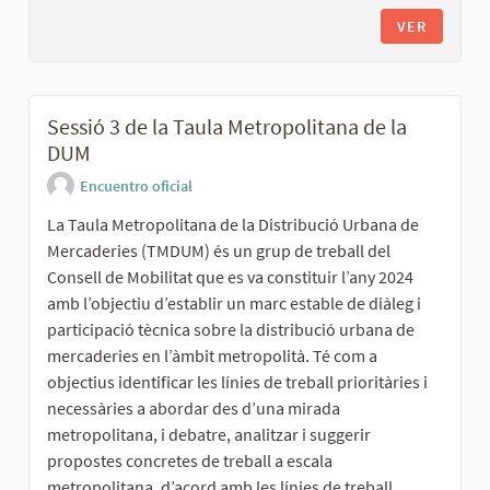
VER
Sessió 3 de la Taula Metropolitana de la
DUM
Encuentro oficial
La Taula Metropolitana de la Distribució Urbana de
Mercaderies (TMDUM) és un grup de treball del
Consell de Mobilitat que es va constituir l’any 2024
amb l’objectiu d’establir un marc estable de diàleg i
participació tècnica sobre la distribució urbana de
mercaderies en l’àmbit metropolità. Té com a
objectius identificar les línies de treball prioritàries i
necessàries a abordar des d’una mirada
metropolitana, i debatre, analitzar i suggerir
propostes concretes de treball a escala
metropolitana, d’acord amb les línies de treball