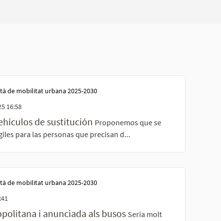
tà de mobilitat urbana 2025-2030
5 16:58
vehículos de sustitución
Proponemos que se
les para las personas que precisan d...
tà de mobilitat urbana 2025-2030
:41
politana i anunciada als busos
Seria molt