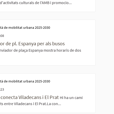
'activitats culturals de l'AMB i promocio...
tà de mobilitat urbana 2025-2030
:08
dor de pl. Espanya per als busos
anviador de plaça Espanya mostra horaris de dos
tà de mobilitat urbana 2025-2030
:23
e conecta Viladecans i El Prat
Hi ha un camí
s entre Viladecans i El Prat.La con...