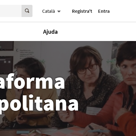
Registra't
Entra
Català
Ajuda
taforma
politana