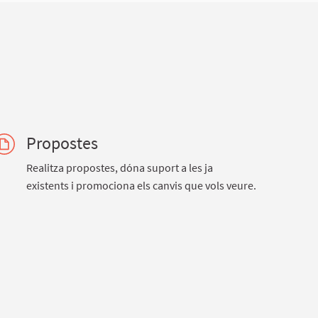
Propostes
Realitza propostes, dóna suport a les ja
existents i promociona els canvis que vols veure.