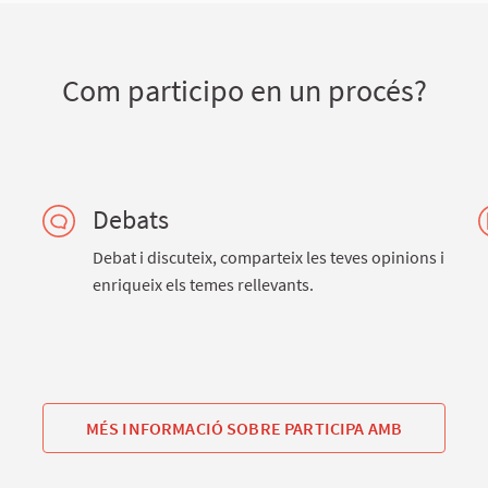
Com participo en un procés?
Debats
Debat i discuteix, comparteix les teves opinions i
enriqueix els temes rellevants.
MÉS INFORMACIÓ SOBRE PARTICIPA AMB