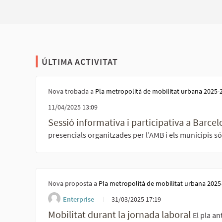
ÚLTIMA ACTIVITAT
Nova trobada a
Pla metropolità de mobilitat urbana 2025-
11/04/2025 13:09
Sessió informativa i participativa a Barce
presencials organitzades per l’AMB i els municipis s
Nova proposta a
Pla metropolità de mobilitat urbana 2025
Enterprise
31/03/2025 17:19
Mobilitat durant la jornada laboral
El pla an