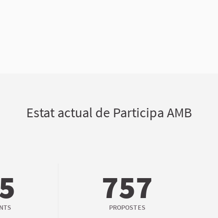
Estat actual de Participa AMB
5
757
ANTS
PROPOSTES