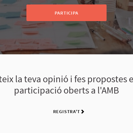
PARTICIPA
eix la teva opinió i fes propostes 
participació oberts a l'AMB
REGISTRA'T