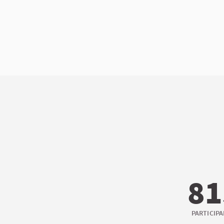
81
PARTICIP