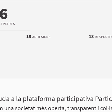
6
CEPTADES
19
13
ADHESIONS
RESPOSTE
da a la plataforma participativa Parti
 una societat més oberta, transparent i col·l