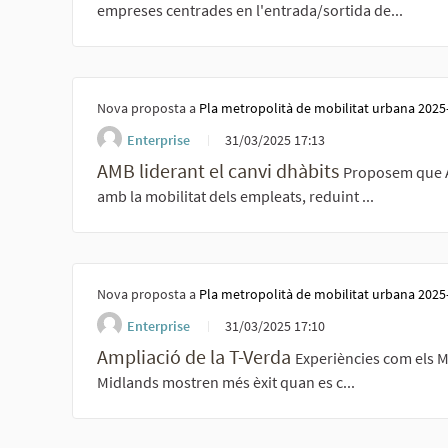
empreses centrades en l'entrada/sortida de...
Nova proposta a
Pla metropolità de mobilitat urbana 2025
Enterprise
31/03/2025 17:13
AMB liderant el canvi dhàbits
Proposem que A
amb la mobilitat dels empleats, reduint ...
Nova proposta a
Pla metropolità de mobilitat urbana 2025
Enterprise
31/03/2025 17:10
Ampliació de la T-Verda
Experiències com els M
Midlands mostren més èxit quan es c...