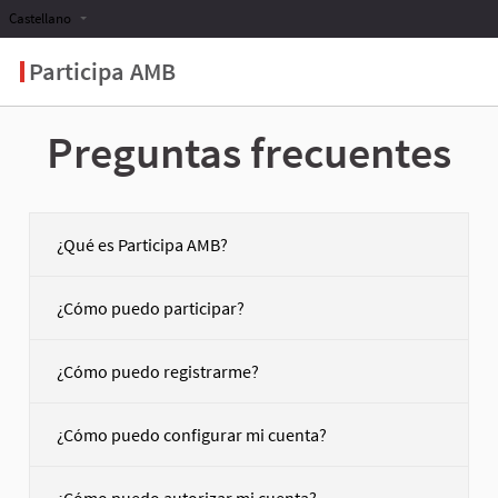
Castellano
Participa AMB
Preguntas frecuentes
¿Qué es Participa AMB?
¿Cómo puedo participar?
¿Cómo puedo registrarme?
¿Cómo puedo configurar mi cuenta?
¿Cómo puedo autorizar mi cuenta?