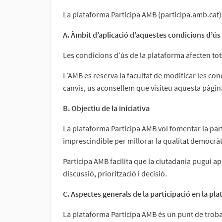
La plataforma Participa AMB (participa.amb.cat) 
A. Àmbit d’aplicació d’aquestes condicions d’ús
Les condicions d’ús de la plataforma afecten tote
L’AMB es reserva la facultat de modificar les co
canvis, us aconsellem que visiteu aquesta pàgina
B. Objectiu de la iniciativa
La plataforma Participa AMB vol fomentar la part
imprescindible per millorar la qualitat democràt
Participa AMB facilita que la ciutadania pugui apo
discussió, priorització i decisió.
C. Aspectes generals de la participació en la pl
La plataforma Participa AMB és un punt de trobad