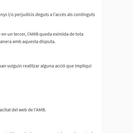
nys i/o perjudicis deguts a l’accés als continguts
o en un tercer, l’AMB queda eximida de tota
 manera amb aquesta disputa.
an vulguin realitzar alguna acció que impliqui
acitat del web de l’AMB.