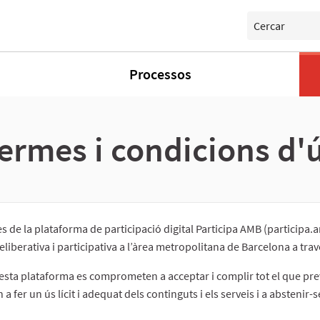
Cercar
Processos
ermes i condicions d'
es de la plataforma de participació digital Participa AMB (participa
eliberativa i participativa a l’àrea metropolitana de Barcelona a tra
sta plataforma es comprometen a acceptar i complir tot el que preve
er un ús lícit i adequat dels continguts i els serveis i a abstenir-se