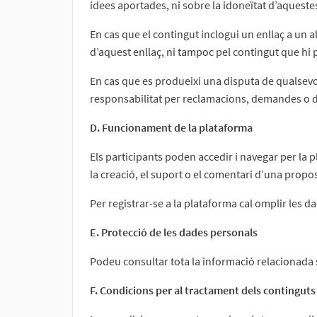
idees aportades, ni sobre la idoneïtat d’aquestes
En cas que el contingut inclogui un enllaç a un a
d’aquest enllaç, ni tampoc pel contingut que hi 
En cas que es produeixi una disputa de qualsevol
responsabilitat per reclamacions, demandes o d
D. Funcionament de la plataforma
Els participants poden accedir i navegar per la
la creació, el suport o el comentari d’una propos
Per registrar-se a la plataforma cal omplir les 
E. Protecció de les dades personals
Podeu consultar tota la informació relacionada s
F. Condicions per al tractament dels continguts