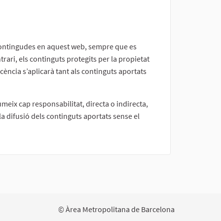
es contingudes en aquest web, sempre que es
trari, els continguts protegits per la propietat
cència s’aplicarà tant als continguts aportats
umeix cap responsabilitat, directa o indirecta,
 la difusió dels continguts aportats sense el
© Àrea Metropolitana de Barcelona