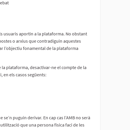
debat
 els usuaris aportin a la plataforma. No obstant
opostes o arxius que contradiguin aquestes
rvar l’objectiu fonamental de la plataforma
 la plataforma, desactivar-ne el compte de la
i, en els casos següents:
e se’n puguin derivar. En cap cas l’AMB no serà
tilització que una persona física faci de les