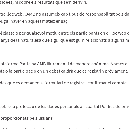
 idees, ni sobre els resultats que se’n derivin.
ltre lloc web, l’AMB no assumeix cap tipus de responsabilitat pels da
pugui haver en aquest mateix enllaç.
 classe o per qualsevol motiu entre els participants en el lloc web 
anys de la naturalesa que sigui que estiguin relacionats d’alguna
 plataforma Participa AMB lliurement i de manera anònima. Només qu
ta o la participació en un debat caldrà que es registrin prèviament.
dades que es demanen al formulari de registre i confirmar el compte.
obre la protecció de les dades personals a l’apartat Política de priv
 proporcionats pels usuaris