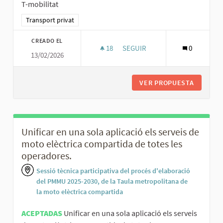
T-mobilitat
Resultados al filtrar por la categoría: Transport privat
Transport privat
CREADO EL
18
18 SEGUIDORAS
SEGUIR
0
13/02/2026
INTEGRAR LA MOTO ELÈCTRICA 
VER PROPUESTA
INTEGRA
Unificar en una sola aplicació els serveis de
moto elèctrica compartida de totes les
operadores.
Sessió tècnica participativa del procés d'elaboració
del PMMU 2025-2030, de la Taula metropolitana de
la moto elèctrica compartida
ACEPTADAS
Unificar en una sola aplicació els serveis