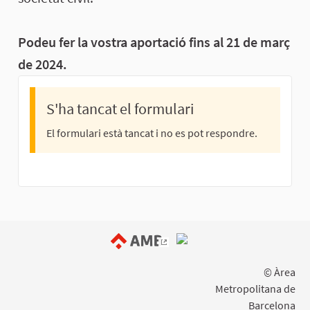
Podeu fer la vostra aportació fins al 21 de març
de 2024.
S'ha tancat el formulari
El formulari està tancat i no es pot respondre.
(Enllaç extern)
© Àrea
Metropolitana de
Barcelona