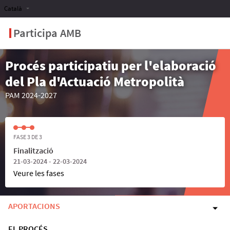
Català
Participa AMB
Procés participatiu per l'elaboració
del Pla d'Actuació Metropolità
PAM 2024-2027
FASE 3 DE 3
Finalització
21-03-2024 - 22-03-2024
Veure les fases
APORTACIONS
EL PROCÉS