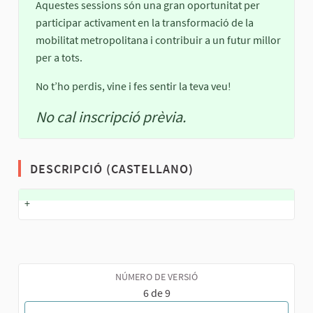
Aquestes sessions són una gran oportunitat per
participar activament en la transformació de la
mobilitat metropolitana i contribuir a un futur millor
per a tots.
No t’ho perdis, vine i fes sentir la teva veu!
No cal inscripció prèvia.
DESCRIPCIÓ (CASTELLANO)
+
NÚMERO DE VERSIÓ
6 de 9
MOSTRA TOTES LES VERSIONS