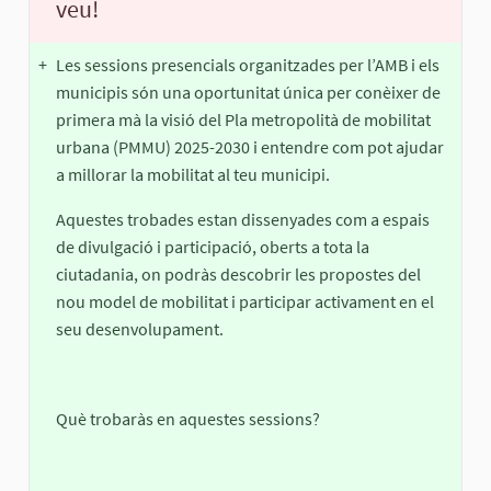
veu!
+
Les sessions presencials organitzades per l’AMB i els
municipis són una oportunitat única per conèixer de
primera mà la visió del Pla metropolità de mobilitat
urbana (PMMU) 2025-2030 i entendre com pot ajudar
a millorar la mobilitat al teu municipi.
Aquestes trobades estan dissenyades com a espais
de divulgació i participació, oberts a tota la
ciutadania, on podràs descobrir les propostes del
nou model de mobilitat i participar activament en el
seu desenvolupament.
Què trobaràs en aquestes sessions?