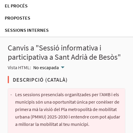
EL PROCÉS
PROPOSTES
SESSIONS INTERNES
Canvis a "Sessió informativa i
participativa a Sant Adrià de Besòs"
Vista HTML:
No escapada
DESCRIPCIÓ (CATALÀ)
-
Les sessions presencials organitzades per l’AMB i els
municipis són una oportunitat única per conèixer de
primera mà la visió del Pla metropolità de mobilitat
urbana (PMMU) 2025-2030 i entendre com pot ajudar
a millorar la mobilitat al teu municipi.