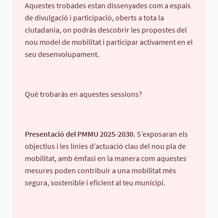
Aquestes trobades estan dissenyades com a espais
de divulgació i participació, oberts a tota la
ciutadania, on podràs descobrir les propostes del
nou model de mobilitat i participar activament en el
seu desenvolupament.
Què trobaràs en aquestes sessions?
Presentació del PMMU 2025-2030
. S’exposaran els
objectius i les línies d’actuació clau del nou pla de
mobilitat, amb èmfasi en la manera com aquestes
mesures poden contribuir a una mobilitat més
segura, sostenible i eficient al teu municipi.