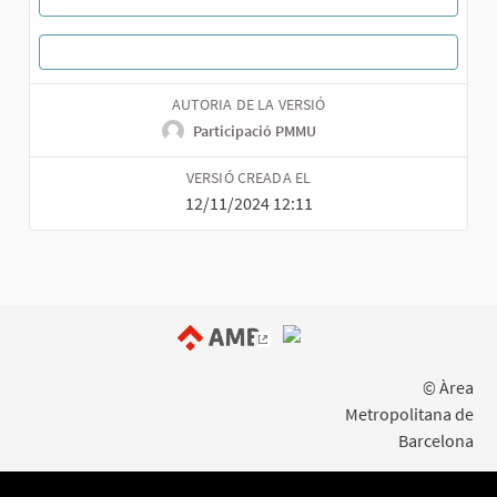
TORNAR A LA TROBADA
AUTORIA DE LA VERSIÓ
Participació PMMU
VERSIÓ CREADA EL
12/11/2024 12:11
(Enllaç extern)
© Àrea
Metropolitana de
Barcelona