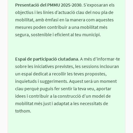
Presentació del PMMU 2025-2030
. S’exposaran els
objectius i les línies d’actuació clau del nou pla de
mobilitat, amb èmfasi en la manera com aquestes
mesures poden contribuir a una mobilitat més
segura, sostenible i eficient al teu municipi.
Espai de participació ciutadana
. A més d’informar-te
sobre les iniciatives previstes, les sessions inclouran
un espai dedicat a recollir les teves propostes,
inquietuds i suggeriments. Aquest serà un moment
clau perquè puguis fer sentir la teva veu, aportar
idees i contribuir a la construcció d’un model de
mobilitat més just i adaptat a les necessitats de
tothom.