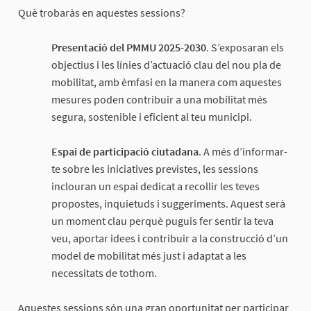
Què trobaràs en aquestes sessions?
Presentació del PMMU 2025-2030
. S’exposaran els
objectius i les línies d’actuació clau del nou pla de
mobilitat, amb èmfasi en la manera com aquestes
mesures poden contribuir a una mobilitat més
segura, sostenible i eficient al teu municipi.
Espai de participació ciutadana
. A més d’informar-
te sobre les iniciatives previstes, les sessions
inclouran un espai dedicat a recollir les teves
propostes, inquietuds i suggeriments. Aquest serà
un moment clau perquè puguis fer sentir la teva
veu, aportar idees i contribuir a la construcció d’un
model de mobilitat més just i adaptat a les
necessitats de tothom.
Aquestes sessions són una gran oportunitat per participar