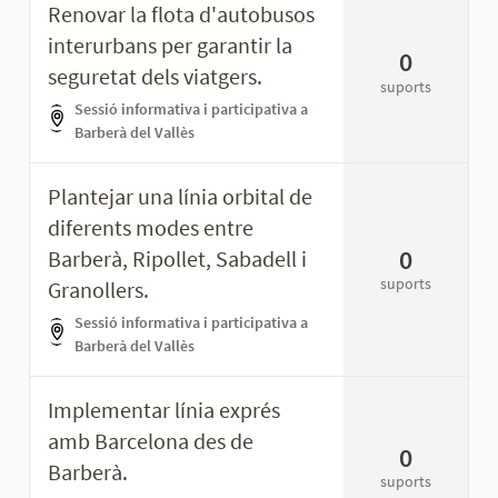
Renovar la flota d'autobusos
interurbans per garantir la
0
seguretat dels viatgers.
suports
Sessió informativa i participativa a
Barberà del Vallès
Plantejar una línia orbital de
diferents modes entre
0
Barberà, Ripollet, Sabadell i
suports
Granollers.
Sessió informativa i participativa a
Barberà del Vallès
Implementar línia exprés
amb Barcelona des de
0
Barberà.
suports