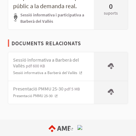
0
públic a la demanda real.
suports
Sessió informativa i participativa a
Barberà del Vallès
DOCUMENTS RELACIONATS
Sessió informativa a Barberà del
Vallès
pdf 600 KB
Sessió informativa a Barberà del Vallès
(Enllaç extern)
Presentació PMMU 25-30
pdf 5 MB
Presentació PMMU 25-30
(Enllaç extern)
(Enllaç extern)