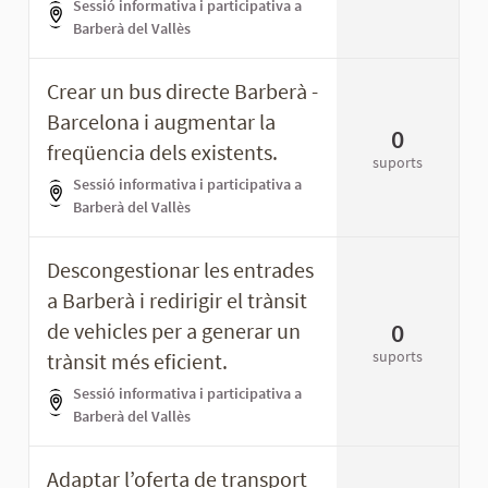
Sessió informativa i participativa a
Barberà del Vallès
Crear un bus directe Barberà -
Barcelona i augmentar la
0
freqüencia dels existents.
suports
Sessió informativa i participativa a
Barberà del Vallès
Descongestionar les entrades
a Barberà i redirigir el trànsit
0
de vehicles per a generar un
suports
trànsit més eficient.
Sessió informativa i participativa a
Barberà del Vallès
Adaptar l’oferta de transport