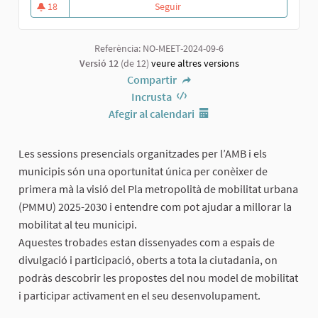
18
Seguir
Sessió informativa i participativa
18 seguidores
Referència: NO-MEET-2024-09-6
Versió 12
(de 12)
veure altres versions
Compartir
Incrusta
Afegir al calendari
Les sessions presencials organitzades per l’AMB i els
municipis són una oportunitat única per conèixer de
primera mà la visió del Pla metropolità de mobilitat urbana
(PMMU) 2025-2030 i entendre com pot ajudar a millorar la
mobilitat al teu municipi.
Aquestes trobades estan dissenyades com a espais de
divulgació i participació, oberts a tota la ciutadania, on
podràs descobrir les propostes del nou model de mobilitat
i participar activament en el seu desenvolupament.