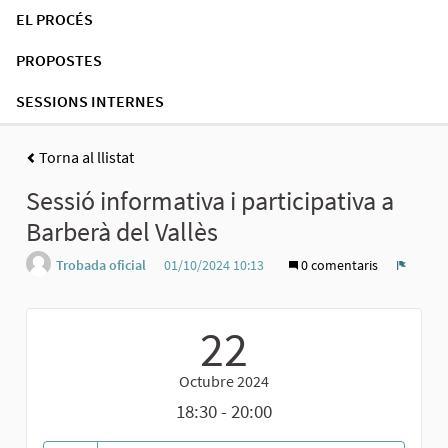
EL PROCÉS
PROPOSTES
SESSIONS INTERNES
Torna al llistat
Sessió informativa i participativa a
Barberà del Vallès
Trobada oficial
01/10/2024 10:13
0 comentaris
Denúnc
22
Octubre 2024
18:30 - 20:00