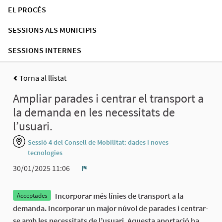
EL PROCÉS
SESSIONS ALS MUNICIPIS
SESSIONS INTERNES
Torna al llistat
Ampliar parades i centrar el transport a
la demanda en les necessitats de
l’usuari.
Sessió 4 del Consell de Mobilitat: dades i noves
tecnologies
30/01/2025 11:06
Denúncia
Incorporar més línies de transport a la
Acceptades
demanda. Incorporar un major núvol de parades i centrar-
se amb les necessitats de l’usuari. Aquesta aportació ha