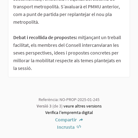
transport metropolità. S’avaluarà el PMMU anterior,
com a punt de partida per replantejar el nou pla
metropolità.
Debat i recollida de propostes:
mitjançant un treball
facilitat, els membres del Consell intercanviaran les
seves perspectives, idees i propostes concretes per
millorar la mobilitat respecte als temes plantejats en
la sessió.
Referència: NO-PROP-2025-01-245
Versió 3
(de 3)
veure altres versions
Verifica l'empremta digital
Compartir
Incrusta