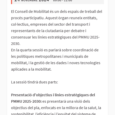
El Consell de Mobilitat és un dels espais de treball del
procés participatiu. Aquest òrgan reuneix entitats,
col·lectius, empreses del sector del transport i
representants de la ciutadania per debatre i
consensuar les línies estratègiques del PMMU 2025-
2030.
En la quarta sessió es parlarà sobre coordinació de
les polítiques metropolitanes i municipals de
mobilitat, i la gestió de les dades i noves tecnologies
aplicades a la mobilitat.
La sessió tindrà dues parts:
Presentació d’objectius i línies estratègiques del
PMMU 2025-2030:
es presentarà una visió dels
objectius del pla, enfocats en la millora de la salut, la
sostenibilitat, l’eficiència i l’equitat del sistema de