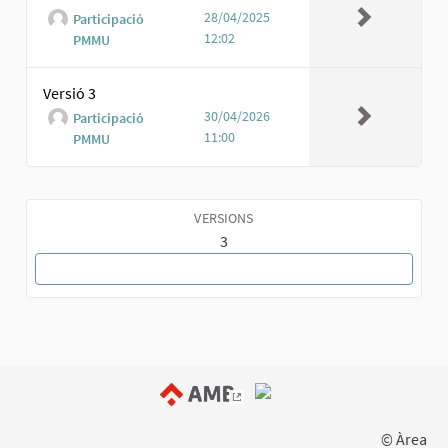
28/04/2025
Participació
12:02
PMMU
Versió 3
30/04/2026
Participació
11:00
PMMU
VERSIONS
3
TORNA A LA PROPOSTA
(Enllaç extern)
© Àrea