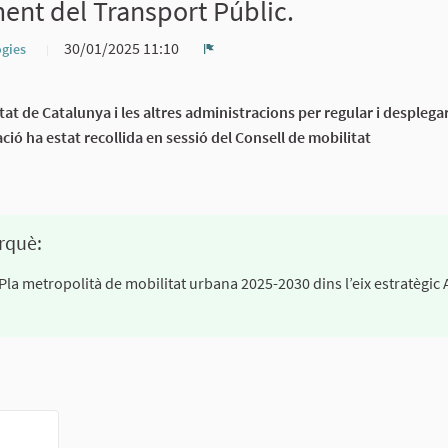
ament del Transport Públic.
30/01/2025 11:10
ogies
Denúncia
at de Catalunya i les altres administracions per regular i desplegar 
ó ha estat recollida en sessió del Consell de mobilitat
rquè:
 Pla metropolità de mobilitat urbana 2025-2030 dins l’eix estratègic 