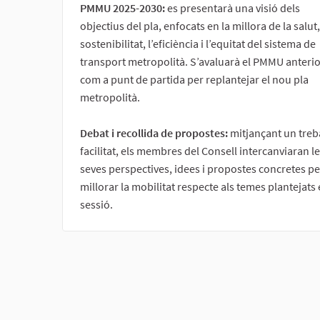
PMMU 2025-2030:
es presentarà una visió dels
objectius del pla, enfocats en la millora de la salut,
sostenibilitat, l’eficiència i l’equitat del sistema de
transport metropolità. S’avaluarà el PMMU anterio
com a punt de partida per replantejar el nou pla
metropolità.
Debat i recollida de propostes:
mitjançant un treb
facilitat, els membres del Consell intercanviaran l
seves perspectives, idees i propostes concretes pe
millorar la mobilitat respecte als temes plantejats 
sessió.