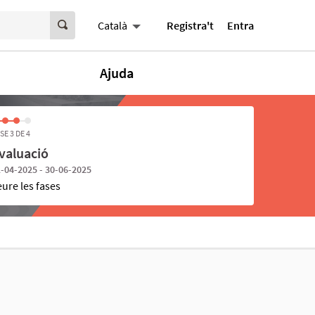
Registra't
Entra
Català
Ajuda
SE 3 DE 4
valuació
-04-2025 - 30-06-2025
eure les fases