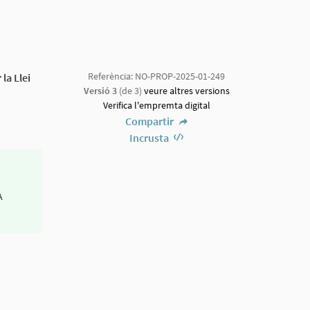
Referència: NO-PROP-2025-01-249
la Llei
Versió 3
(de 3)
veure altres versions
Verifica l'empremta digital
Compartir
Incrusta
A