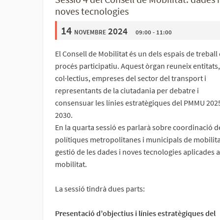
noves tecnologies
14
novembre 2024
09:00 - 11:00
El Consell de Mobilitat és un dels espais de treball 
procés participatiu. Aquest òrgan reuneix entitats,
col·lectius, empreses del sector del transport i
representants de la ciutadania per debatre i
consensuar les línies estratègiques del PMMU 202
2030.
En la quarta sessió es parlarà sobre coordinació d
polítiques metropolitanes i municipals de mobilitat
gestió de les dades i noves tecnologies aplicades a
mobilitat.
La sessió tindrà dues parts:
Presentació d’objectius i línies estratègiques del