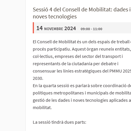
Sessió 4 del Consell de Mobilitat: dades i
noves tecnologies
14
novembre 2024
09:00 - 11:00
El Consell de Mobilitat és un dels espais de treball 
procés participatiu. Aquest òrgan reuneix entitats,
col·lectius, empreses del sector del transport i
representants de la ciutadania per debatre i
consensuar les línies estratègiques del PMMU 202
2030.
En la quarta sessió es parlarà sobre coordinació d
polítiques metropolitanes i municipals de mobilitat
gestió de les dades i noves tecnologies aplicades a
mobilitat.
La sessió tindrà dues parts: