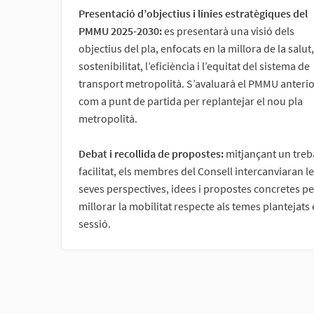
Presentació d’objectius i línies estratègiques del
PMMU 2025-2030:
es presentarà una visió dels
objectius del pla, enfocats en la millora de la salut,
sostenibilitat, l’eficiència i l’equitat del sistema de
transport metropolità. S’avaluarà el PMMU anterio
com a punt de partida per replantejar el nou pla
metropolità.
Debat i recollida de propostes:
mitjançant un treb
facilitat, els membres del Consell intercanviaran l
seves perspectives, idees i propostes concretes pe
millorar la mobilitat respecte als temes plantejats 
sessió.