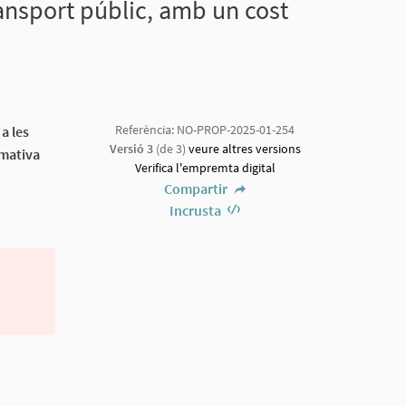
ansport públic, amb un cost
Referència: NO-PROP-2025-01-254
a les
Versió 3
(de 3)
veure altres versions
rmativa
Verifica l'empremta digital
Compartir
Incrusta