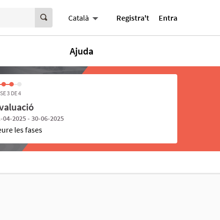
Registra't
Entra
Català
Ajuda
SE 3 DE 4
valuació
-04-2025 - 30-06-2025
eure les fases