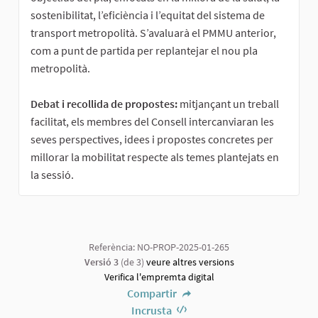
sostenibilitat, l’eficiència i l’equitat del sistema de
transport metropolità. S’avaluarà el PMMU anterior,
com a punt de partida per replantejar el nou pla
metropolità.
Debat i recollida de propostes:
mitjançant un treball
facilitat, els membres del Consell intercanviaran les
seves perspectives, idees i propostes concretes per
millorar la mobilitat respecte als temes plantejats en
la sessió.
Referència: NO-PROP-2025-01-265
Versió 3
(de 3)
veure altres versions
Verifica l'empremta digital
Compartir
Incrusta