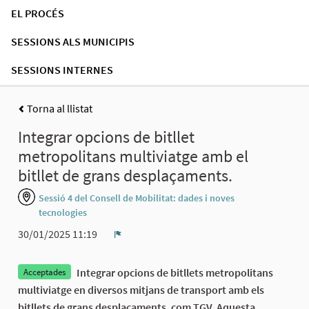
EL PROCÉS
SESSIONS ALS MUNICIPIS
SESSIONS INTERNES
Torna al llistat
Integrar opcions de bitllet
metropolitans multiviatge amb el
bitllet de grans desplaçaments.
Sessió 4 del Consell de Mobilitat: dades i noves
tecnologies
30/01/2025 11:19
Denúncia
Integrar opcions de bitllets metropolitans
Acceptades
multiviatge en diversos mitjans de transport amb els
bitllets de grans desplaçaments, com TGV. Aquesta