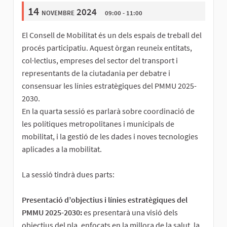
14
novembre 2024
09:00 - 11:00
El Consell de Mobilitat és un dels espais de treball del
procés participatiu. Aquest òrgan reuneix entitats,
col·lectius, empreses del sector del transport i
representants de la ciutadania per debatre i
consensuar les línies estratègiques del PMMU 2025-
2030.
En la quarta sessió es parlarà sobre coordinació de
les polítiques metropolitanes i municipals de
mobilitat, i la gestió de les dades i noves tecnologies
aplicades a la mobilitat.
La sessió tindrà dues parts:
Presentació d’objectius i línies estratègiques del
PMMU 2025-2030:
es presentarà una visió dels
objectius del pla, enfocats en la millora de la salut, la