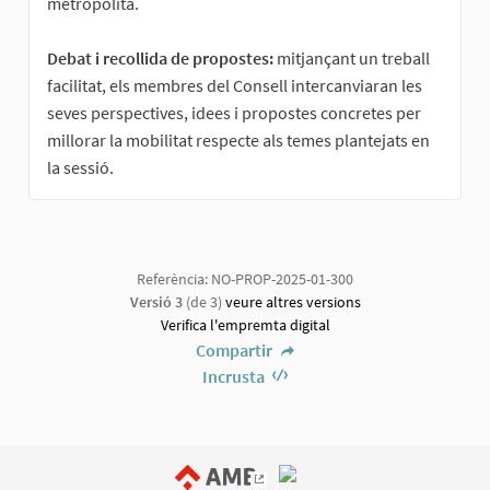
metropolità.
Debat i recollida de propostes:
mitjançant un treball
facilitat, els membres del Consell intercanviaran les
seves perspectives, idees i propostes concretes per
millorar la mobilitat respecte als temes plantejats en
la sessió.
Referència: NO-PROP-2025-01-300
Versió 3
(de 3)
veure altres versions
Verifica l'empremta digital
Compartir
Incrusta