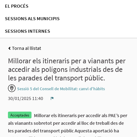
EL PROCÉS
SESSIONS ALS MUNICIPIS
SESSIONS INTERNES
Torna al llistat
Millorar els itineraris per a vianants per
accedir als polígons industrials des de
les parades del transport públic.
Sessió 5 del Consell de Mobilitat: canvi d'hàbits
30/01/2025 11:40
Denúncia
Millorar els itineraris per accedir als PAE’s per
Acceptades
als vianants sobretot per accedir al lloc de treball des de
les parades del transport públic Aquesta aportació ha