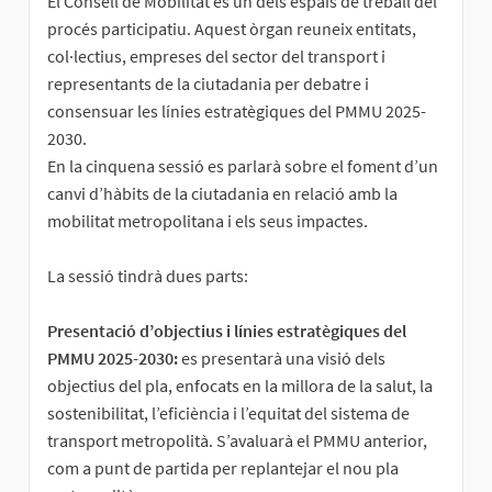
El Consell de Mobilitat és un dels espais de treball del
procés participatiu. Aquest òrgan reuneix entitats,
col·lectius, empreses del sector del transport i
representants de la ciutadania per debatre i
consensuar les línies estratègiques del PMMU 2025-
2030.
En la cinquena sessió es parlarà sobre el foment d’un
canvi d’hàbits de la ciutadania en relació amb la
mobilitat metropolitana i els seus impactes.
La sessió tindrà dues parts:
Presentació d’objectius i línies estratègiques del
PMMU 2025-2030:
es presentarà una visió dels
objectius del pla, enfocats en la millora de la salut, la
sostenibilitat, l’eficiència i l’equitat del sistema de
transport metropolità. S’avaluarà el PMMU anterior,
com a punt de partida per replantejar el nou pla