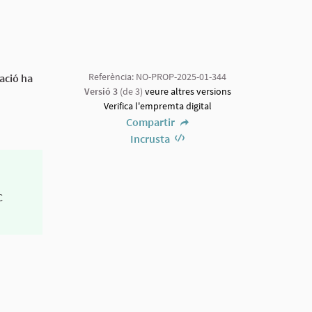
Referència: NO-PROP-2025-01-344
tació ha
Versió 3
(de 3)
veure altres versions
Verifica l'empremta digital
Compartir
Incrusta
C