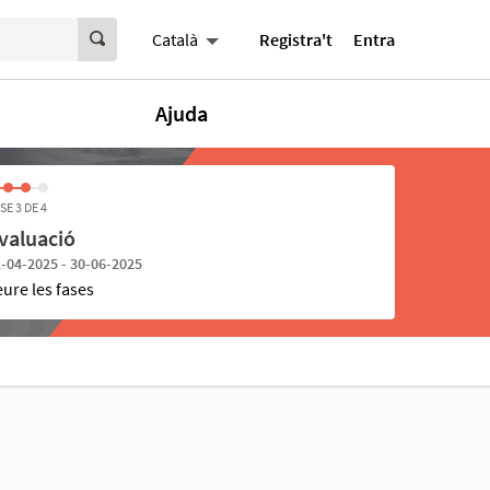
Registra't
Entra
Català
Ajuda
SE 3 DE 4
valuació
-04-2025 - 30-06-2025
eure les fases