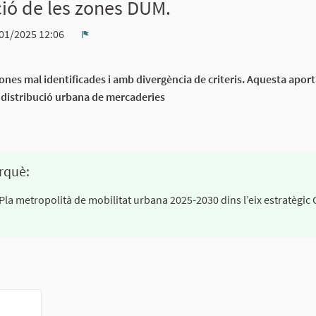
ació de les zones DUM.
01/2025 12:06
Denúncia
a zones mal identificades i amb divergència de criteris. Aquesta apor
e distribució urbana de mercaderies
rquè:
 Pla metropolità de mobilitat urbana 2025-2030 dins l’eix estratègic 