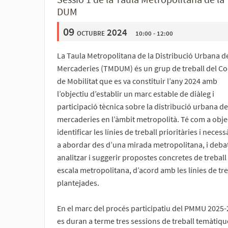
DUM
09
octubre 2024
10:00 - 12:00
La Taula Metropolitana de la Distribució Urbana d
Mercaderies (TMDUM) és un grup de treball del Co
de Mobilitat que es va constituir l’any 2024 amb
l’objectiu d’establir un marc estable de diàleg i
participació tècnica sobre la distribució urbana de
mercaderies en l’àmbit metropolità. Té com a obje
identificar les línies de treball prioritàries i necess
a abordar des d’una mirada metropolitana, i deba
analitzar i suggerir propostes concretes de treball
escala metropolitana, d’acord amb les línies de tre
plantejades.
En el marc del procés participatiu del PMMU 2025-
es duran a terme tres sessions de treball temàtiqu