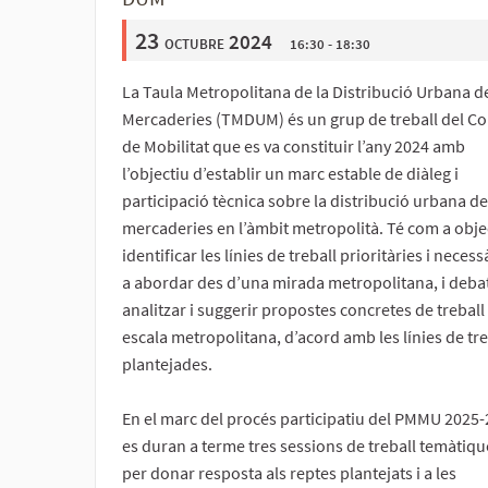
23
octubre 2024
16:30 - 18:30
La Taula Metropolitana de la Distribució Urbana d
Mercaderies (TMDUM) és un grup de treball del Co
de Mobilitat que es va constituir l’any 2024 amb
l’objectiu d’establir un marc estable de diàleg i
participació tècnica sobre la distribució urbana de
mercaderies en l’àmbit metropolità. Té com a obje
identificar les línies de treball prioritàries i necess
a abordar des d’una mirada metropolitana, i deba
analitzar i suggerir propostes concretes de treball
escala metropolitana, d’acord amb les línies de tre
plantejades.
En el marc del procés participatiu del PMMU 2025-
es duran a terme tres sessions de treball temàtiqu
per donar resposta als reptes plantejats i a les