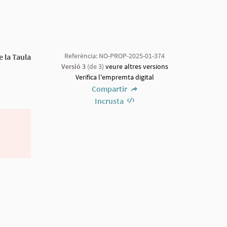
Referència: NO-PROP-2025-01-374
e la Taula
Versió 3
(de 3)
veure altres versions
Verifica l'empremta digital
Compartir
Incrusta