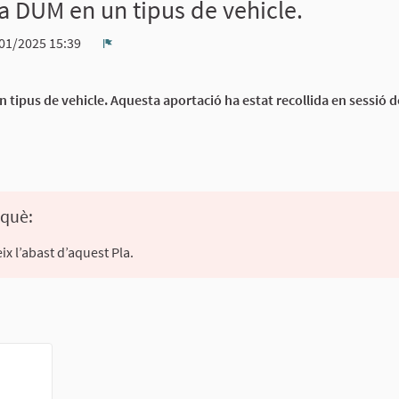
la DUM en un tipus de vehicle.
01/2025 15:39
Denúncia
 tipus de vehicle. Aquesta aportació ha estat recollida en sessió d
rquè:
ix l’abast d’aquest Pla.