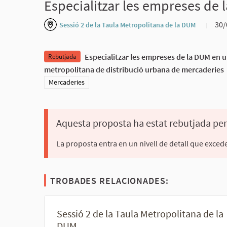
Especialitzar les empreses de 
30/
Sessió 2 de la Taula Metropolitana de la DUM
Especialitzar les empreses de la DUM en un
Rebutjada
metropolitana de distribució urbana de mercaderies
Resultats al filtrar per la categoria: Mercaderies
Mercaderies
Aquesta proposta ha estat rebutjada pe
La proposta entra en un nivell de detall que excede
TROBADES RELACIONADES:
Sessió 2 de la Taula Metropolitana de la
DUM