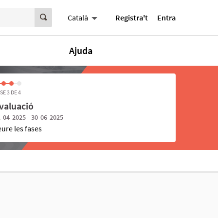
Registra't
Entra
Català
Ajuda
SE 3 DE 4
valuació
-04-2025 - 30-06-2025
eure les fases