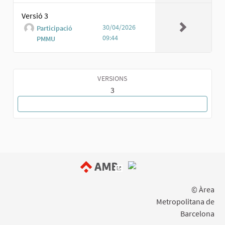
Versió 3
30/04/2026
Participació
09:44
PMMU
VERSIONS
3
TORNA A LA PROPOSTA
(Enllaç extern)
© Àrea
Metropolitana de
Barcelona