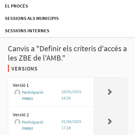
EL PROCÉS
SESSIONS ALS MUNICIPIS
SESSIONS INTERNES
Canvis a "Definir els criteris d'accés a
les ZBE de l'AMB."
VERSIONS
Versió 1
29/01/2025
Participació
16:26
PMMU
Versió 2
01/04/2025
Participació
17:28
PMMU