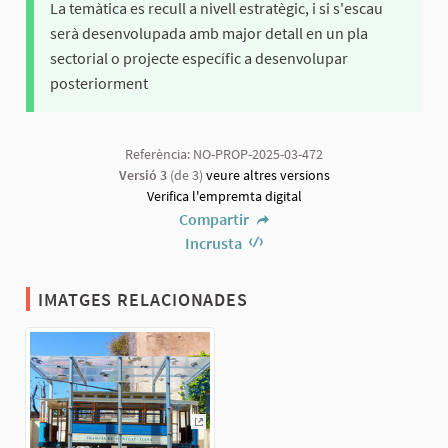
La temàtica es recull a nivell estratègic, i si s'escau
serà desenvolupada amb major detall en un pla
sectorial o projecte específic a desenvolupar
posteriorment
Referència: NO-PROP-2025-03-472
Versió 3
(de 3)
veure altres versions
Verifica l'empremta digital
Compartir
Incrusta
IMATGES RELACIONADES
(Enllaç extern)