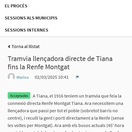
EL PROCÉS
SESSIONS ALS MUNICIPIS
SESSIONS INTERNES
Torna al llistat
Tramvia llençadora directe de Tiana
fins la Renfe Montgat
02/03/2025 10:41
Marina
Denúncia
A Tiana, el 1916 teniem un tramvia que feia la
Acceptades
connexió directa Renfe Montgat Tiana. Ara necessitem una
llençadora que passi per tot el poble (sobretot barris no
centre), i reculli la gent i porti directament a la Renfe (sense
les voltes per Montgat). Ara amb els busos actuals (45' hora