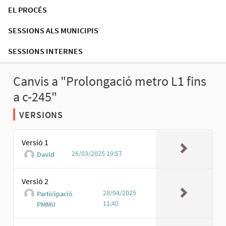
EL PROCÉS
SESSIONS ALS MUNICIPIS
SESSIONS INTERNES
Canvis a "Prolongació metro L1 fins
a c-245"
VERSIONS
Versió 1
26/03/2025 19:57
David
Versió 2
28/04/2025
Participació
11:40
PMMU