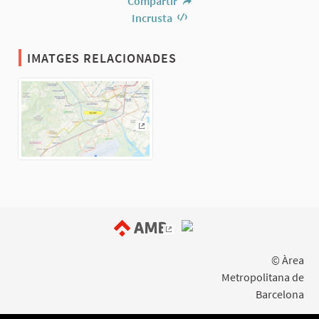
Compartir
Incrusta
IMATGES RELACIONADES
(Enllaç extern)
(Enllaç extern)
© Àrea
Metropolitana de
Barcelona