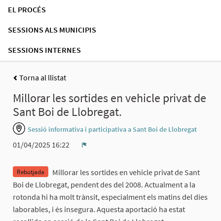
EL PROCÉS
SESSIONS ALS MUNICIPIS
SESSIONS INTERNES
Torna al llistat
Millorar les sortides en vehicle privat de
Sant Boi de Llobregat.
Sessió informativa i participativa a Sant Boi de Llobregat
01/04/2025 16:22
Denúncia
Millorar les sortides en vehicle privat de Sant
Rebutjada
Boi de Llobregat, pendent des del 2008. Actualment a la
rotonda hi ha molt trànsit, especialment els matins del dies
laborables, i és insegura. Aquesta aportació ha estat