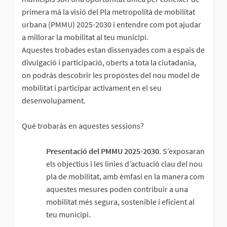
primera mà la visió del Pla metropolità de mobilitat
urbana (PMMU) 2025-2030 i entendre com pot ajudar
a millorar la mobilitat al teu municipi.
Aquestes trobades estan dissenyades com a espais de
divulgació i participació, oberts a tota la ciutadania,
on podràs descobrir les propostes del nou model de
mobilitat i participar activament en el seu
desenvolupament.
Què trobaràs en aquestes sessions?
Presentació del PMMU 2025-2030
. S’exposaran
els objectius i les línies d’actuació clau del nou
pla de mobilitat, amb èmfasi en la manera com
aquestes mesures poden contribuir a una
mobilitat més segura, sostenible i eficient al
teu municipi.