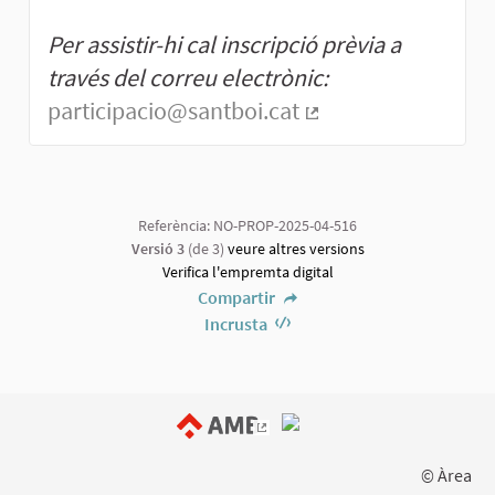
Per assistir-hi cal inscripció prèvia a
través del correu electrònic:
participacio@santboi.cat
(Enllaç extern)
Referència: NO-PROP-2025-04-516
Versió 3
(de 3)
veure altres versions
Verifica l'empremta digital
Compartir
Incrusta
(Enllaç extern)
© Àrea