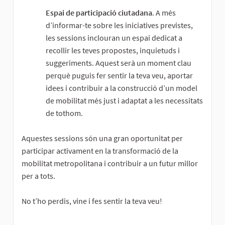
Espai de participació ciutadana
. A més
d’informar-te sobre les iniciatives previstes,
les sessions inclouran un espai dedicat a
recollir les teves propostes, inquietuds i
suggeriments. Aquest serà un moment clau
perquè puguis fer sentir la teva veu, aportar
idees i contribuir a la construcció d’un model
de mobilitat més just i adaptat a les necessitats
de tothom.
Aquestes sessions són una gran oportunitat per
participar activament en la transformació de la
mobilitat metropolitana i contribuir a un futur millor
per a tots.
No t’ho perdis, vine i fes sentir la teva veu!