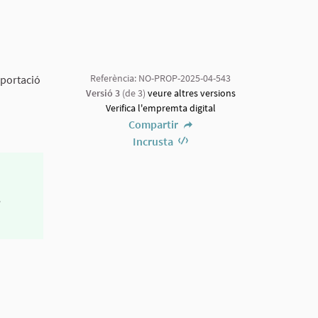
Referència: NO-PROP-2025-04-543
aportació
Versió 3
(de 3)
veure altres versions
Verifica l'empremta digital
Compartir
Incrusta
e