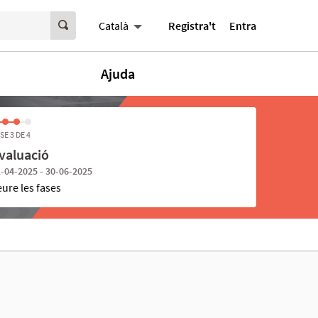
Registra't
Entra
Català
Ajuda
SE 3 DE 4
valuació
-04-2025 - 30-06-2025
eure les fases