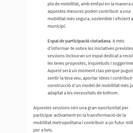
pla de mobilitat, amb èmfasi en la manera
aquestes mesures poden contribuir a una
mobilitat més segura, sostenible i eficient a
municipi.
Espai de participació ciutadana
. A més
d’informar-te sobre les iniciatives previstes
sessions inclouran un espai dedicat a recoll
les teves propostes, inquietuds i suggerim
Aquest serà un moment clau perquè puguis
sentir la teva veu, aportar idees i contribuir
construcció d’un model de mobilitat més ju
adaptat a les necessitats de tothom.
Aquestes sessions són una gran oportunitat per
participar activament en la transformació de la
mobilitat metropolitana i contribuir a un futur mil
per a tots.