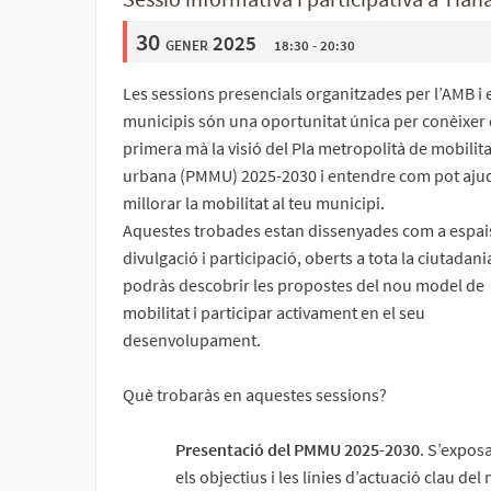
30
gener 2025
18:30 - 20:30
Les sessions presencials organitzades per l’AMB i 
municipis són una oportunitat única per conèixer
primera mà la visió del Pla metropolità de mobilita
urbana (PMMU) 2025-2030 i entendre com pot aju
millorar la mobilitat al teu municipi.
Aquestes trobades estan dissenyades com a espai
divulgació i participació, oberts a tota la ciutadani
podràs descobrir les propostes del nou model de
mobilitat i participar activament en el seu
desenvolupament.
Què trobaràs en aquestes sessions?
Presentació del PMMU 2025-2030
. S’expos
els objectius i les línies d’actuació clau del