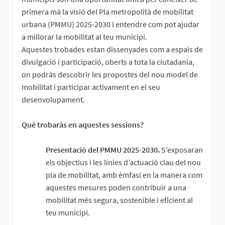
primera mà la visió del Pla metropolità de mobilitat
urbana (PMMU) 2025-2030 i entendre com pot ajudar
a millorar la mobilitat al teu municipi.
Aquestes trobades estan dissenyades com a espais de
divulgació i participació, oberts a tota la ciutadania,
on podràs descobrir les propostes del nou model de
mobilitat i participar activament en el seu
desenvolupament.
Què trobaràs en aquestes sessions?
Presentació del PMMU 2025-2030.
S’exposaran
els objectius i les línies d’actuació clau del nou
pla de mobilitat, amb èmfasi en la manera com
aquestes mesures poden contribuir a una
mobilitat més segura, sostenible i eficient al
teu municipi.