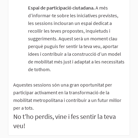
Espai de participació ciutadana.
A més
d’informar-te sobre les iniciatives previstes,
les sessions inclouran un espai dedicat a
recollir les teves propostes, inquietuds i
suggeriments. Aquest serà un moment clau
perquè puguis fer sentir la teva veu, aportar
idees i contribuir a la construcció d’un model
de mobilitat més just i adaptat a les necessitats
de tothom.
Aquestes sessions són una gran oportunitat per
participar activament en la transformació de la
mobilitat metropolitana i contribuir a un futur millor
per a tots.
No t’ho perdis, vine i fes sentir la teva
veu!