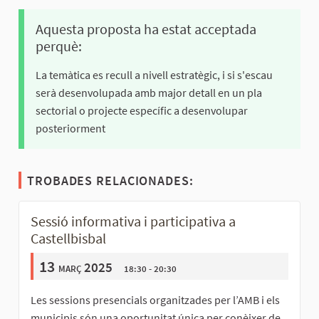
Aquesta proposta ha estat acceptada
perquè:
La temàtica es recull a nivell estratègic, i si s'escau
serà desenvolupada amb major detall en un pla
sectorial o projecte específic a desenvolupar
posteriorment
TROBADES RELACIONADES:
Sessió informativa i participativa a
Castellbisbal
13
març 2025
18:30 - 20:30
Les sessions presencials organitzades per l’AMB i els
municipis són una oportunitat única per conèixer de