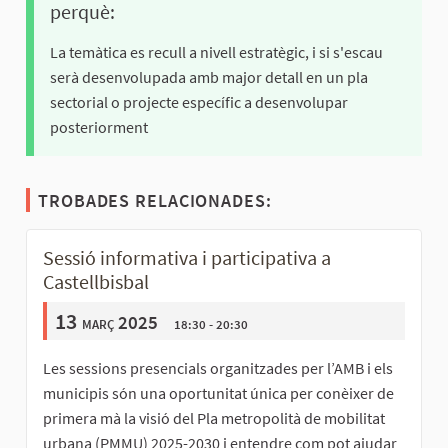
perquè:
La temàtica es recull a nivell estratègic, i si s'escau
serà desenvolupada amb major detall en un pla
sectorial o projecte específic a desenvolupar
posteriorment
TROBADES RELACIONADES:
Sessió informativa i participativa a
Castellbisbal
13
març 2025
18:30 - 20:30
Les sessions presencials organitzades per l’AMB i els
municipis són una oportunitat única per conèixer de
primera mà la visió del Pla metropolità de mobilitat
urbana (PMMU) 2025-2030 i entendre com pot ajudar