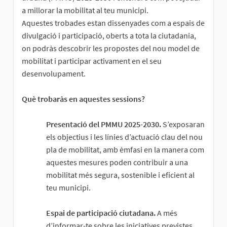
a millorar la mobilitat al teu municipi.
Aquestes trobades estan dissenyades com a espais de
divulgació i participació, oberts a tota la ciutadania,
on podràs descobrir les propostes del nou model de
mobilitat i participar activament en el seu
desenvolupament.
Què trobaràs en aquestes sessions?
Presentació del PMMU 2025-2030.
S’exposaran
els objectius i les línies d’actuació clau del nou
pla de mobilitat, amb èmfasi en la manera com
aquestes mesures poden contribuir a una
mobilitat més segura, sostenible i eficient al
teu municipi.
Espai de participació ciutadana.
A més
d’informar-te sobre les iniciatives previstes,