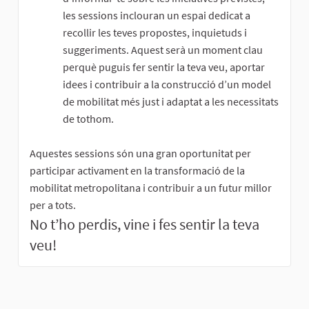
les sessions inclouran un espai dedicat a
recollir les teves propostes, inquietuds i
suggeriments. Aquest serà un moment clau
perquè puguis fer sentir la teva veu, aportar
idees i contribuir a la construcció d’un model
de mobilitat més just i adaptat a les necessitats
de tothom.
Aquestes sessions són una gran oportunitat per
participar activament en la transformació de la
mobilitat metropolitana i contribuir a un futur millor
per a tots.
No t’ho perdis, vine i fes sentir la teva
veu!