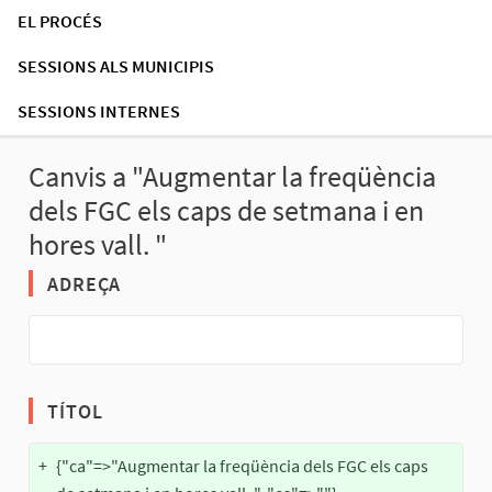
EL PROCÉS
SESSIONS ALS MUNICIPIS
SESSIONS INTERNES
Canvis a "Augmentar la freqüència
dels FGC els caps de setmana i en
hores vall. "
ADREÇA
TÍTOL
+
{"ca"=>"Augmentar la freqüència dels FGC els caps 