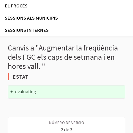
EL PROCÉS
SESSIONS ALS MUNICIPIS
SESSIONS INTERNES
Canvis a "Augmentar la freqüència
dels FGC els caps de setmana i en
hores vall. "
ESTAT
+
evaluating
NÚMERO DE VERSIÓ
2 de 3