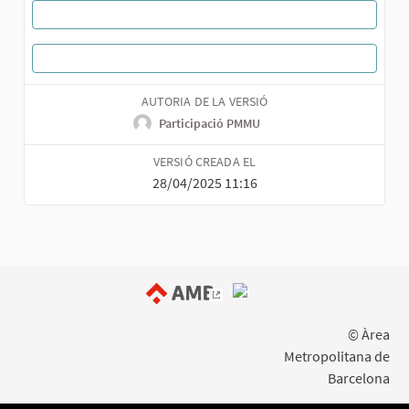
MOSTRA TOTES LES VERSIONS
TORNA A LA PROPOSTA
AUTORIA DE LA VERSIÓ
Participació PMMU
VERSIÓ CREADA EL
28/04/2025 11:16
(Enllaç extern)
© Àrea
Metropolitana de
Barcelona