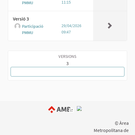
11:15
PMMU
Versió 3
29/04/2026
Participació
09:47
PMMU
VERSIONS
3
TORNA A LA PROPOSTA
(Enllaç extern)
© Àrea
Metropolitana de