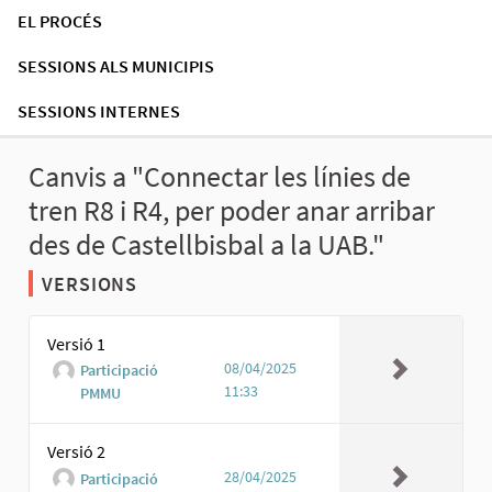
EL PROCÉS
SESSIONS ALS MUNICIPIS
SESSIONS INTERNES
Canvis a "Connectar les línies de
tren R8 i R4, per poder anar arribar
des de Castellbisbal a la UAB."
VERSIONS
Versió 1
08/04/2025
Participació
11:33
PMMU
Versió 2
28/04/2025
Participació