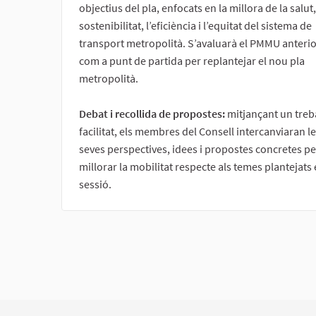
objectius del pla, enfocats en la millora de la salut,
sostenibilitat, l’eficiència i l’equitat del sistema de
transport metropolità. S’avaluarà el PMMU anterio
com a punt de partida per replantejar el nou pla
metropolità.
Debat i recollida de propostes:
mitjançant un treb
facilitat, els membres del Consell intercanviaran l
seves perspectives, idees i propostes concretes pe
millorar la mobilitat respecte als temes plantejats 
sessió.