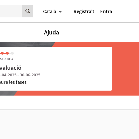
Registra't
Entra
Català
Ajuda
SE 3 DE 4
valuació
-04-2025 - 30-06-2025
eure les fases