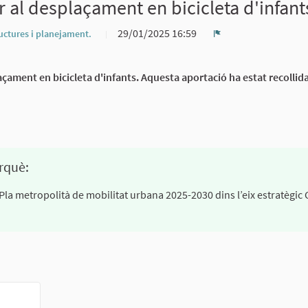
er al desplaçament en bicicleta d'infant
29/01/2025 16:59
ructures i planejament.
Denúncia
laçament en bicicleta d'infants. Aquesta aportació ha estat recollid
rquè:
 Pla metropolità de mobilitat urbana 2025-2030 dins l’eix estratègic 