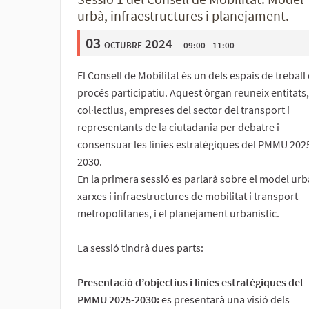
urbà, infraestructures i planejament.
03
octubre 2024
09:00 - 11:00
El Consell de Mobilitat és un dels espais de treball 
procés participatiu. Aquest òrgan reuneix entitats,
col·lectius, empreses del sector del transport i
representants de la ciutadania per debatre i
consensuar les línies estratègiques del PMMU 202
2030.
En la primera sessió es parlarà sobre el model urbà
xarxes i infraestructures de mobilitat i transport
metropolitanes, i el planejament urbanístic.
La sessió tindrà dues parts:
Presentació d’objectius i línies estratègiques del
PMMU 2025-2030:
es presentarà una visió dels