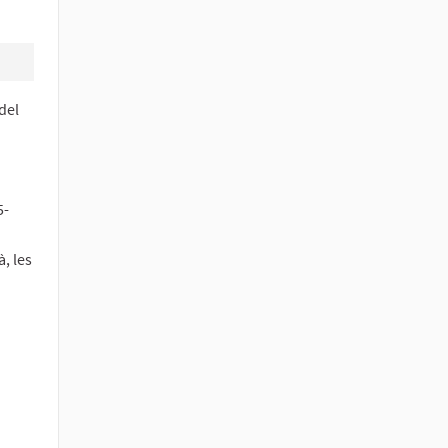
del
5-
, les