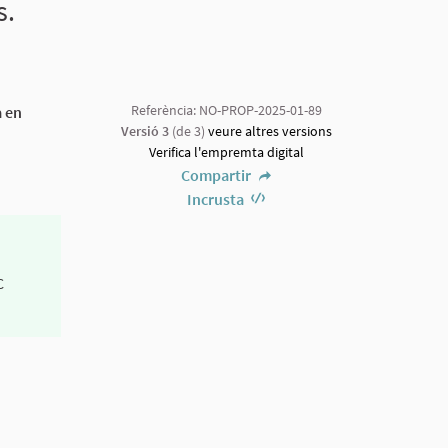
s.
Referència: NO-PROP-2025-01-89
a en
Versió 3
(de 3)
veure altres versions
Verifica l'empremta digital
Compartir
Incrusta
C