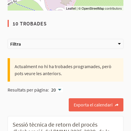
Leaflet
|
© OpenStreetMap
contributors
10 TROBADES
Filtra
Actualment no hi ha trobades programades, però
pots veure les anteriors.
Resultats per pàgina:
20
Exporta el calendari
Sessió tècnica de retorn del procés