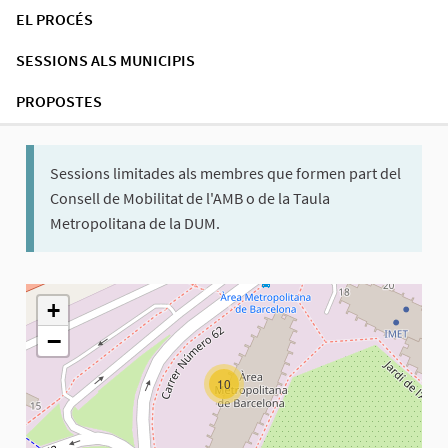
EL PROCÉS
SESSIONS ALS MUNICIPIS
PROPOSTES
Sessions limitades als membres que formen part del
Consell de Mobilitat de l'AMB o de la Taula
Metropolitana de la DUM.
El següent element és un mapa que presenta els components d'aq
+
−
10