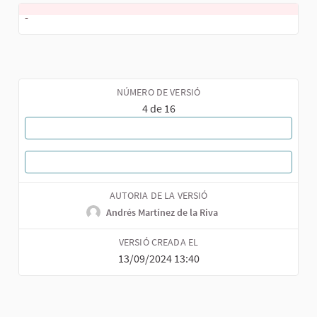
-
NÚMERO DE VERSIÓ
4 de 16
MOSTRA TOTES LES VERSIONS
TORNAR A LA TROBADA
AUTORIA DE LA VERSIÓ
Andrés Martínez de la Riva
VERSIÓ CREADA EL
13/09/2024 13:40