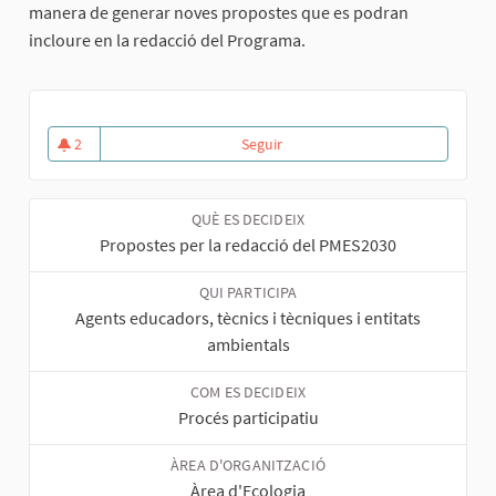
manera de generar noves propostes que es podran
incloure en la redacció del Programa.
2
Seguir
Procés participatiu per a l’elabo
2 seguidores
QUÈ ES DECIDEIX
Propostes per la redacció del PMES2030
QUI PARTICIPA
Agents educadors, tècnics i tècniques i entitats
ambientals
COM ES DECIDEIX
Procés participatiu
ÀREA D'ORGANITZACIÓ
Àrea d'Ecologia