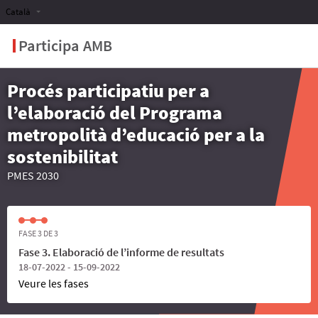
Català
Participa AMB
Procés participatiu per a
l’elaboració del Programa
metropolità d’educació per a la
sostenibilitat
PMES 2030
FASE 3 DE 3
Fase 3. Elaboració de l’informe de resultats
18-07-2022 - 15-09-2022
Veure les fases