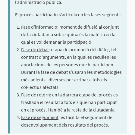
l’administració pública.
El procés participatiu s’articula en les fases següents:
Fase d'informació
: moment de difusió al conjunt
de la ciutadania sobre quina és la matèria en la
qual es vol demanar la participació.
Fase de debat
: etapa de promoció del diàleg i el
contrast d'arguments, en la qual es recullen les
aportacions de les persones que hi participen.
Durant la fase de debat s’usaran les metodologies
més adients i diverses per arribar a tots els
col·lectius afectats.
Fase de retorn
: en la darrera etapa del procés es
trasllada el resultat a tots els que han participat
en el procés, i també a la resta de la ciutadania.
Fase de seguiment
: es facilita el seguiment del
desenvolupament dels resultats del procés.