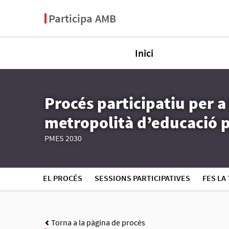
Participa AMB
Inici
Procés participatiu per a
metropolità d’educació pe
PMES 2030
EL PROCÉS
SESSIONS PARTICIPATIVES
FES LA
Torna a la pàgina de procés