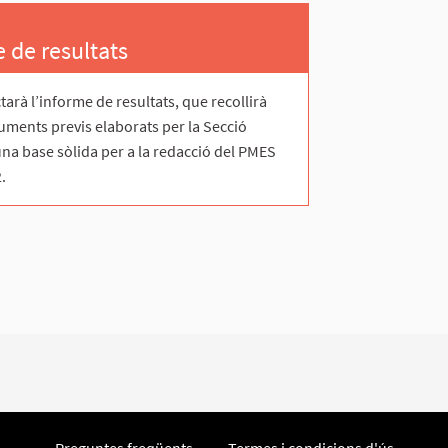
e de resultats
tarà l’informe de resultats, que recollirà
cuments previs elaborats per la Secció
na base sòlida per a la redacció del PMES
.