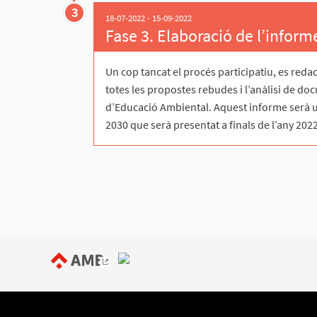
3
18-07-2022 - 15-09-2022
Fase 3. Elaboració de l’inform
Un cop tancat el procés participatiu, es redac
totes les propostes rebudes i l’anàlisi de do
d’Educació Ambiental. Aquest informe serà u
2030 que serà presentat a finals de l’any 2022
(Enllaç extern)