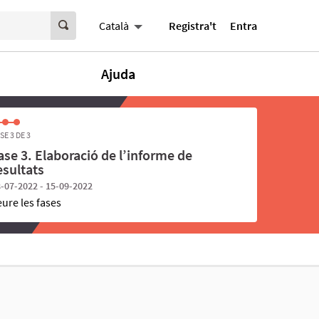
Registra't
Entra
Català
Ajuda
SE 3 DE 3
ase 3. Elaboració de l’informe de
esultats
-07-2022 - 15-09-2022
eure les fases