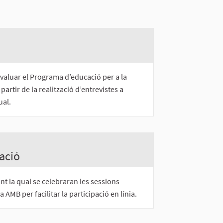
valuar el Programa d’educació per a la
artir de la realització d’entrevistes a
ual.
pació
ant la qual se celebraran les sessions
pa AMB per facilitar la participació en línia.