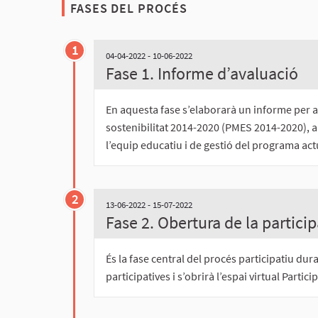
FASES DEL PROCÉS
1
04-04-2022 - 10-06-2022
Fase 1. Informe d’avaluació
En aquesta fase s’elaborarà un informe per a
sostenibilitat 2014-2020 (PMES 2014-2020), a p
l’equip educatiu i de gestió del programa act
2
13-06-2022 - 15-07-2022
Fase 2. Obertura de la partici
És la fase central del procés participatiu dur
participatives i s’obrirà l’espai virtual Partici