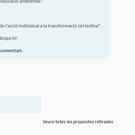
l’educació ambiental?
 l’acció individual a la transformació col·lectiva?
icipa-hi!
o comentari.
Veure totes les propostes retirades