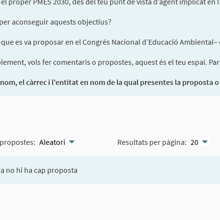
el proper PMES 2030, des del teu punt de vista d’agent implicat en 
e per aconseguir aquests objectius?
 –que es va proposar en el Congrés Nacional d’Educació Ambiental– de
ement, vols fer comentaris o propostes, aquest és el teu espai. Part
nom, el càrrec i l’entitat en nom de la qual presentes la proposta 
propostes:
Aleatori
Resultats per pàgina:
20
a no hi ha cap proposta