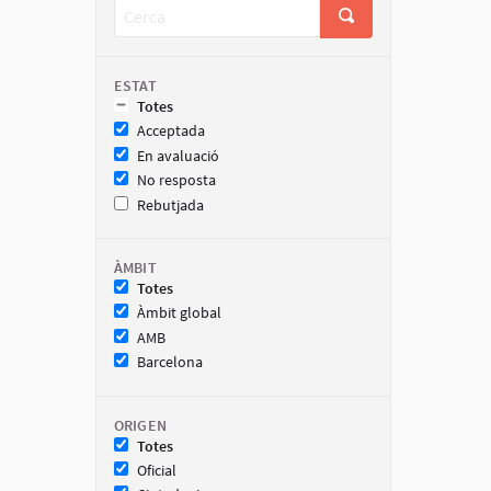
ESTAT
Totes
Acceptada
En avaluació
No resposta
Rebutjada
ÀMBIT
Totes
Àmbit global
AMB
Barcelona
ORIGEN
Totes
Oficial