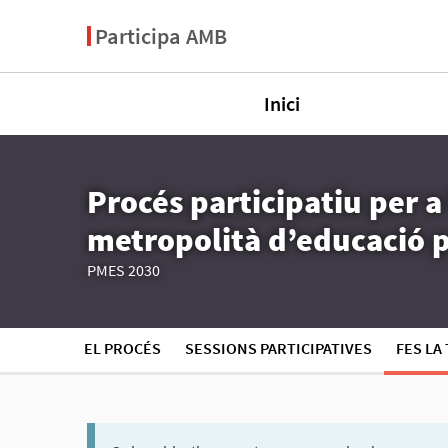
Participa AMB
Inici
Procés participatiu per a
metropolità d’educació pe
PMES 2030
EL PROCÉS
SESSIONS PARTICIPATIVES
FES LA