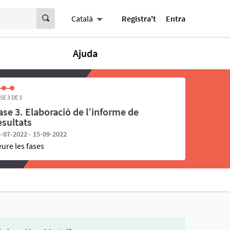
Registra't
Entra
Català
Ajuda
SE 3 DE 3
ase 3. Elaboració de l’informe de
esultats
-07-2022 - 15-09-2022
eure les fases