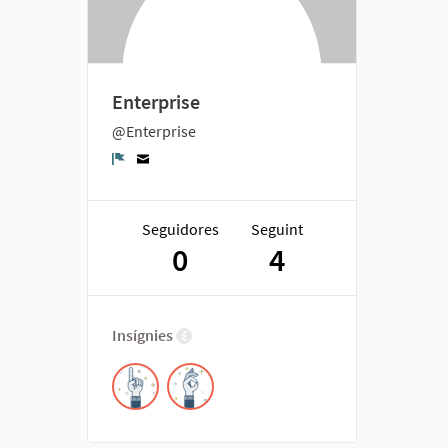
Enterprise
@Enterprise
Denúncia
Seguidores
Seguint
0
4
Insígnies